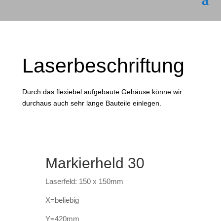
Laserbeschriftung
Durch das flexiebel aufgebaute Gehäuse könne wir
durchaus auch sehr lange Bauteile einlegen.
Markierheld 30
Laserfeld: 150 x 150mm
X=beliebig
Y=420mm